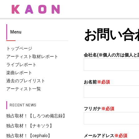
お問い合
Menu
トップページ
会社名(※個人の方は個人と
アーティスト取材レポート
ライブレポート
楽曲レポート
過去のプレイリスト
お名前
※必須
アーティスト一覧
RECENT NEWS
フリガナ
※必須
独占取材！【しろつめ備忘録】
独占取材！【ナキソラ】
メールアドレス
※必須
独占取材！【cephalo】