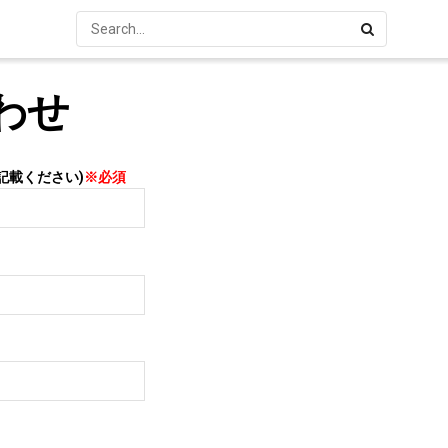
わせ
記載ください)
※必須