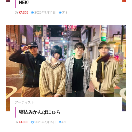
NEK!
BY
KAEDE
2025年9月11日
319
アーティスト
寝込みかんぱにゅら
BY
KAEDE
2025年7月15日
68