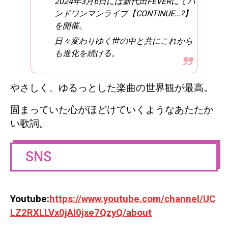
2024年3月6日には新代田FEVERにてバ
ンドワンマンライブ【CONTINUE…?】
を開催。
日々変わりゆく世の中と共にこれから
も進化を続ける。
やさしく、ゆるっとした楽曲の世界観が最高。
固まっていた心がほどけていくようなあたたか
い歌詞。
SNS
Youtube:
https://www.youtube.com/channel/UC
LZ2RXLLVx0jAl0jxe7QzyQ/about