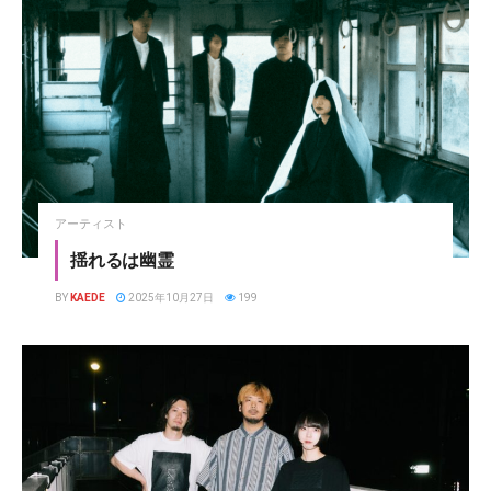
アーティスト
揺れるは幽霊
BY
KAEDE
2025年10月27日
199