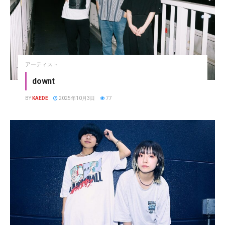
アーティスト
downt
BY
KAEDE
2025年10月3日
77