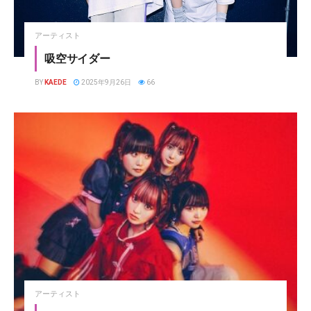
アーティスト
吸空サイダー
BY
KAEDE
2025年9月26日
66
アーティスト