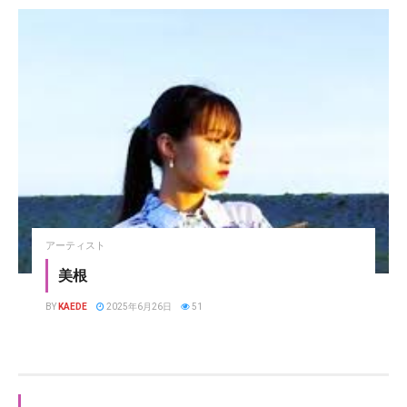
アーティスト
美根
BY
KAEDE
2025年6月26日
51