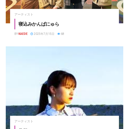
アーティスト
寝込みかんぱにゅら
BY
KAEDE
2025年7月15日
68
アーティスト