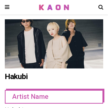
Hakubi
Artist Name