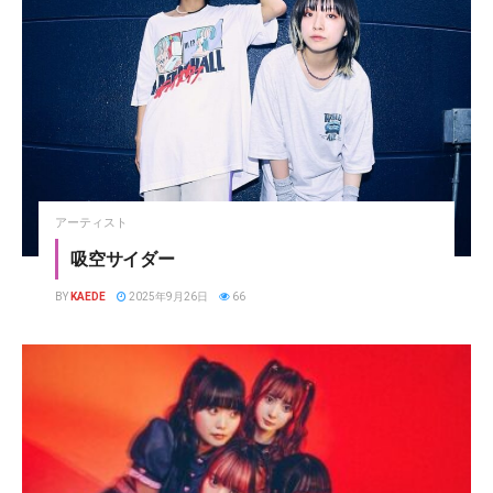
アーティスト
吸空サイダー
BY
KAEDE
2025年9月26日
66