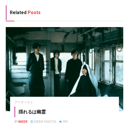
Related
Posts
アーティスト
揺れるは幽霊
BY
KAEDE
2025年10月27日
193