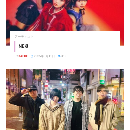
アーティスト
NEK!
BY
KAEDE
2025年9月11日
319