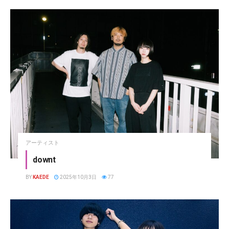
アーティスト
downt
BY
KAEDE
2025年10月3日
77