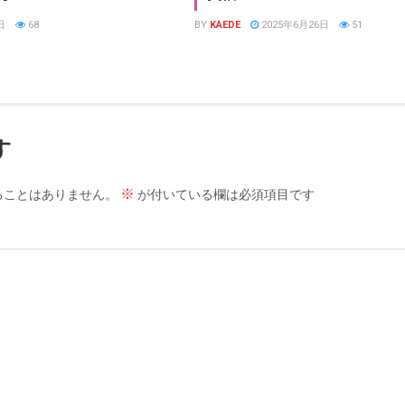
日
68
BY
KAEDE
2025年6月26日
51
す
※
ることはありません。
が付いている欄は必須項目です