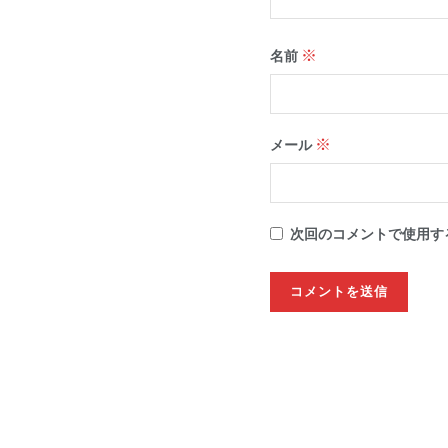
※
名前
※
メール
次回のコメントで使用す