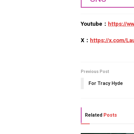
Youtube：
https://
X：
https://x.com/L
Previous Post
For Tracy Hyde
Related
Posts