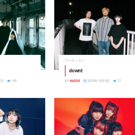
アーティスト
downt
7日
195
BY
KAEDE
2025年10月3日
77