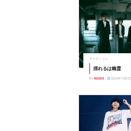
アーティスト
揺れるは幽霊
BY
KAEDE
2025年10月2