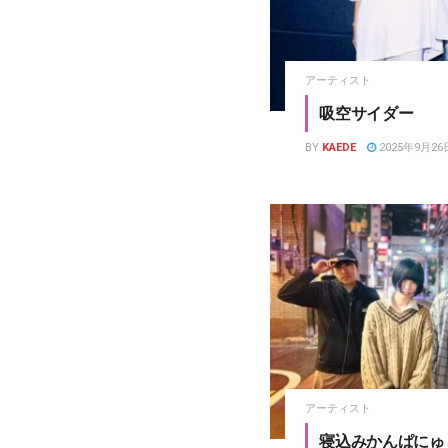
アーティスト
吸空サイダー
BY
KAEDE
2025年9月26
アーティスト
寝込みかんぱにゅ