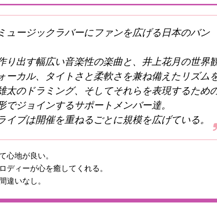
ミュージックラバーにファンを広げる日本のバン
作り出す幅広い音楽性の楽曲と、井上花月の世界
ォーカル、タイトさと柔軟さを兼ね備えたリズム
雄太のドラミング、そしてそれらを表現するため
形でジョインするサポートメンバー達。
ライブは開催を重ねるごとに規模を広げている。
て心地が良い。
ロディーが心を癒してくれる。
間違いなし。