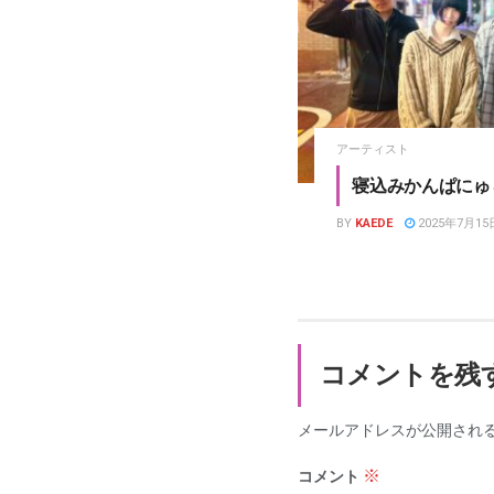
アーティスト
寝込みかんぱにゅ
BY
KAEDE
2025年7月15
コメントを残
メールアドレスが公開され
※
コメント