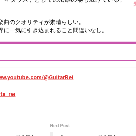
楽曲のクオリティが素晴らしい。
界に一気に引き込まれること間違いなし。
www.youtube.com/@GuitarRei
ta_rei
Next Post