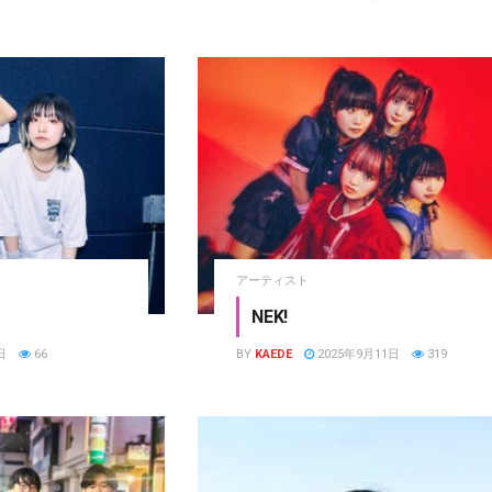
アーティスト
NEK!
日
66
BY
KAEDE
2025年9月11日
319