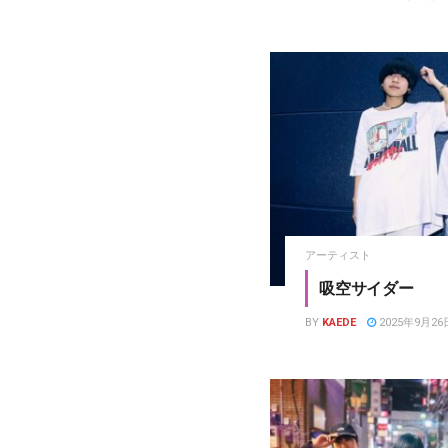
アーティスト
吸空サイダー
BY
KAEDE
2025年9月26