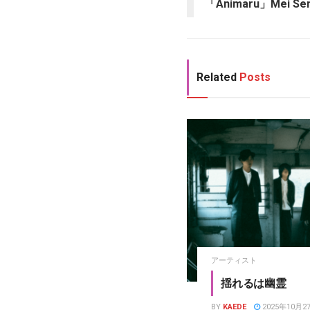
「Animaru」Mei S
Related
Posts
アーティスト
揺れるは幽霊
BY
KAEDE
2025年10月2