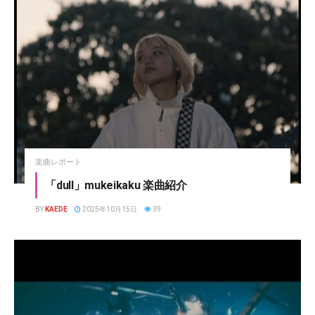
楽曲レポート
「dull」mukeikaku 楽曲紹介
BY
KAEDE
2025年10月15日
39