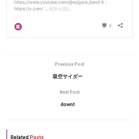
Previous Post
吸空サイダー
Next Post
downt
Related
Posts