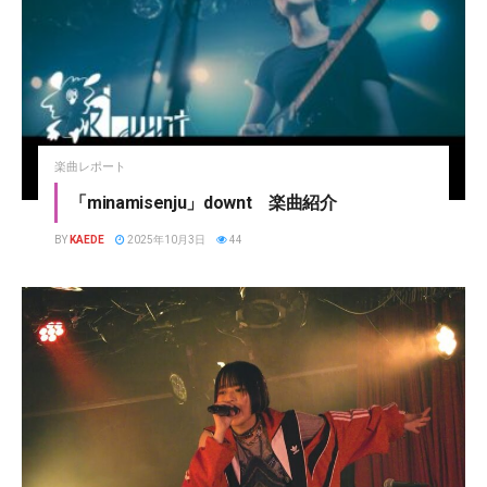
楽曲レポート
「minamisenju」downt 楽曲紹介
BY
KAEDE
2025年10月3日
44