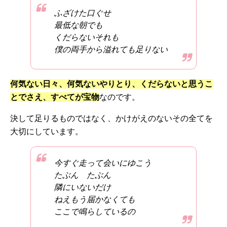
ふざけた口ぐせ
最低な朝でも
くだらないそれも
僕の両手から溢れても足りない
何気ない日々、何気ないやりとり、くだらないと思うこ
とでさえ、すべてが宝物
なのです。
決して足りるものではなく、かけがえのないその全てを
大切にしています。
今すぐ走って会いにゆこう
たぶん たぶん
隣にいないだけ
ねえもう届かなくても
ここで鳴らしているの