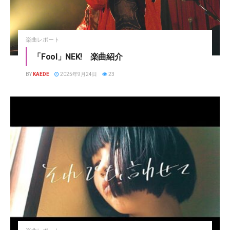
楽曲レポート
「Fool」NEK! 楽曲紹介
BY
KAEDE
2025年9月24日
23