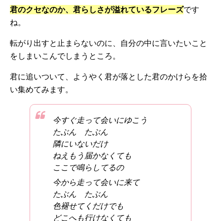
君のクセなのか、君らしさが溢れているフレーズ
です
ね。
転がり出すと止まらないのに、自分の中に言いたいこと
をしまいこんでしまうところ。
君に追いついて、ようやく君が落とした君のかけらを拾
い集めてみます。
今すぐ走って会いにゆこう
たぶん たぶん
隣にいないだけ
ねえもう届かなくても
ここで鳴らしてるの
今から走って会いに来て
たぶん たぶん
色褪せてくだけでも
どこへも行けなくても