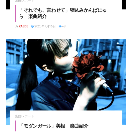
楽曲レポート
「それでも、言わせて」寝込みかんぱにゅ
ら 楽曲紹介
BY
KAEDE
2025年7月15日
48
楽曲レポート
「モダンガール」美根 楽曲紹介