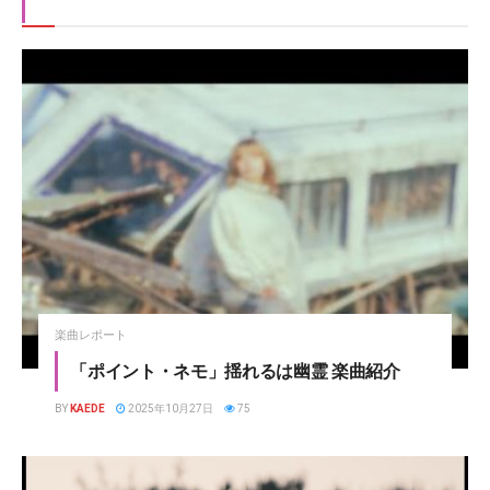
楽曲レポート
「ポイント・ネモ」揺れるは幽霊 楽曲紹介
BY
KAEDE
2025年10月27日
75