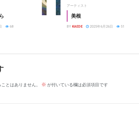
アーティスト
ら
美根
日
68
BY
KAEDE
2025年6月26日
51
す
※
ることはありません。
が付いている欄は必須項目です