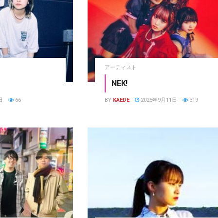
アーティスト
NEK!
日
66
BY
KAEDE
2025年9月11日
319