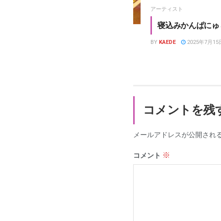
アーティスト
寝込みかんぱにゅ
BY
KAEDE
2025年7月15
コメントを残
メールアドレスが公開され
※
コメント