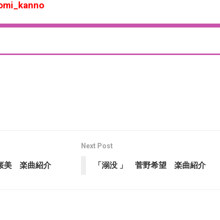
ozomi_kanno
Next Post
田桜美 楽曲紹介
「溺没 」 菅野希望 楽曲紹介