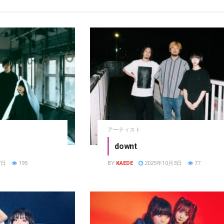
アーティスト
downt
7日
195
BY
KAEDE
2025年10月3日
77