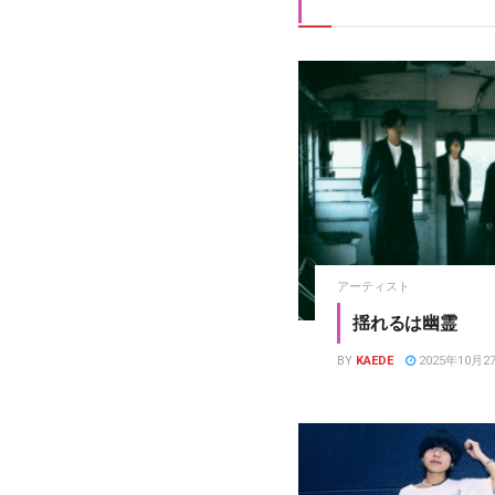
アーティスト
揺れるは幽霊
BY
KAEDE
2025年10月2