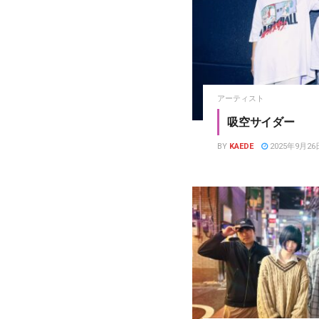
アーティスト
吸空サイダー
BY
KAEDE
2025年9月26