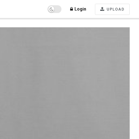
Login
UPLOAD