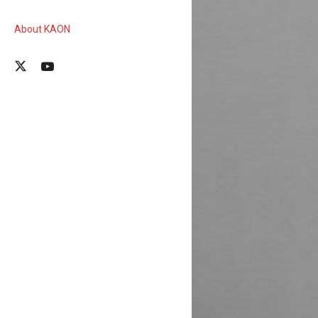
About KAON