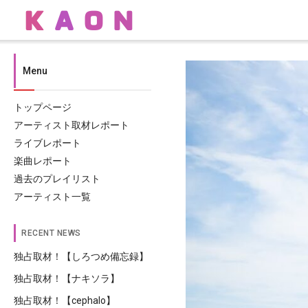
Menu
トップページ
アーティスト取材レポート
ライブレポート
楽曲レポート
過去のプレイリスト
アーティスト一覧
RECENT NEWS
独占取材！【しろつめ備忘録】
独占取材！【ナキソラ】
独占取材！【cephalo】