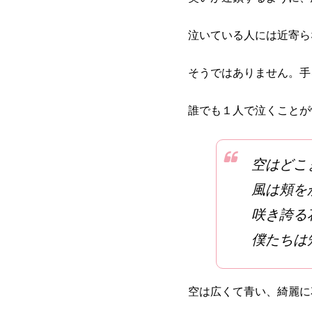
泣いている人には近寄ら
そうではありません。手
誰でも１人で泣くことが
空はどこ
風は頬を
咲き誇る
僕たちは
空は広くて青い、綺麗に