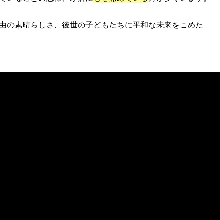
由の素晴らしさ、後世の子どもたちに平和な未来をこめた