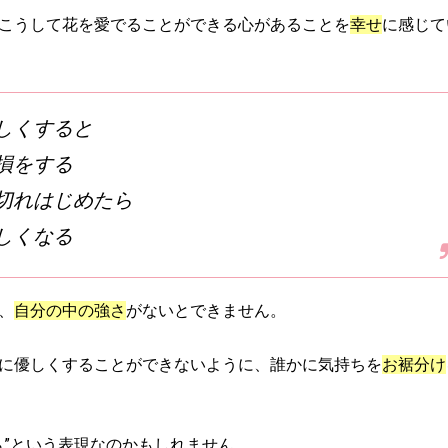
こうして花を愛でることができる心があることを
幸せ
に感じて
しくすると
損をする
切れはじめたら
しくなる
、
自分の中の強さ
がないとできません。
に優しくすることができないように、誰かに気持ちを
お裾分け
ら”という表現なのかもしれません。