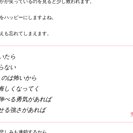
かが笑っているのを見ると少し救われます。
をハッピーにしますよね。
えも忘れてしまえます。
いたら
らない
くのは怖いから
悔しくなってく
伸べる勇気があれば
せる強さがあれば
悲しみも連鎖するから、