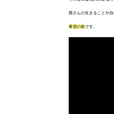
茜さんの生きることや自
希望の歌
です。