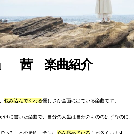
」 茜 楽曲紹介
、
包み込んでくれる
優しさが全面に出ている楽曲です。
かけに書いた楽曲で、自分の人生は自分のもののはずなのに、
ていることの恐怖、矛盾に
心を痛めている
方が多くいます。