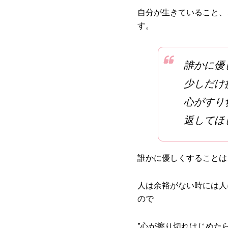
自分が生きていること、
す。
誰かに優
少しだけ
心がすり
返してほ
誰かに優しくすることは
人は余裕がない時には人
ので
”心が擦り切れはじめた