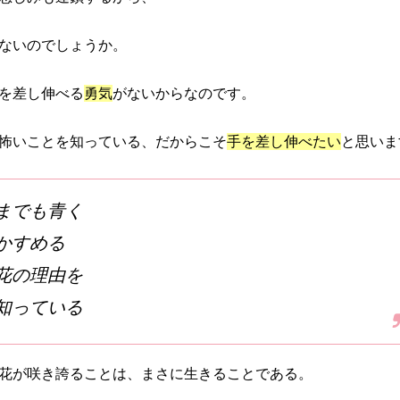
ないのでしょうか。
を差し伸べる
勇気
がないからなのです。
怖いことを知っている、だからこそ
手を差し伸べたい
と思いま
までも青く
かすめる
花の理由を
知っている
花が咲き誇ることは、まさに生きることである。