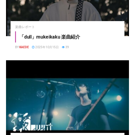
楽曲レポート
「dull」mukeikaku 楽曲紹介
BY
KAEDE
2025年10月15日
39