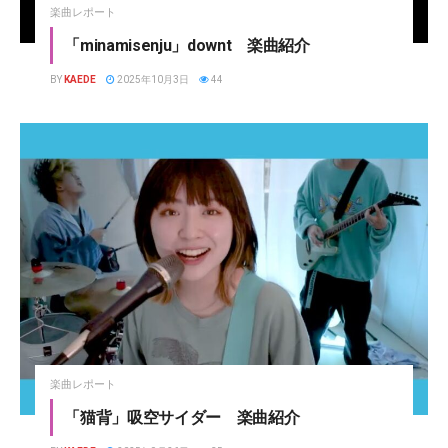
楽曲レポート
「minamisenju」downt 楽曲紹介
BY
KAEDE
2025年10月3日
44
楽曲レポート
「猫背」吸空サイダー 楽曲紹介