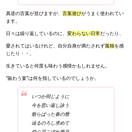
真逆の言葉が並びますが、
言葉遊び
がうまく使われてい
ます。
日々は繰り返しているのに、
変わらない日常
だったり、
愛されてはいるけれど、自分自身が満たされず
孤独
を感
じたり・・。
生きていると何度も味わう感情かもしれません。
”賑わう宴”は何を指しているのでしょうか。
いつか同じように
今を思い返し詠う
散らばった春の暦
辿るのろし求めて
仰ぐ刃こぼれ朧月