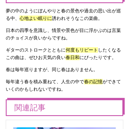
夢の中のようにぼんやりと春の景色や過去の思い出が巡
る中、
心地よい眠りに
誘われそうなこの楽曲。
日本の四季を意識し、情景や景色が目に浮かぶのは言葉
のチョイスが良いからですね。
ギターのストロークとともに
何度もリピート
したくなる
この曲は、ぜひお天気の良い
春日和
にぴったりです。
春は毎年巡りますが、同じ春はありません。
毎年違う春を積み重ねて、人生の中で
春の記憶
ができて
いくのかもしれないですね。
関連記事