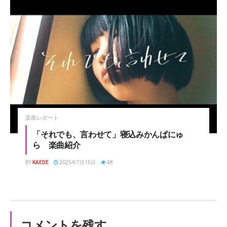
楽曲レポート
「それでも、言わせて」寝込みかんぱにゅ
ら 楽曲紹介
BY
KAEDE
2025年7月15日
48
コメントを残す