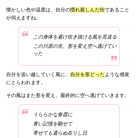
懐かしい色や温度は、自分の
慣れ親しんだ街
であること
が伺えますね。
この身体を避け吹き抜ける風を見送る
この川原の先、形を変え空へ逃げてい
った
自分を追い越していく風に、
自分を形どった
ような感覚
にとらわれます。
その風はまた形を変え、最終的に空へ逃げていきます。
うららかな春霞に
青い記憶を馳せて
寄せても還らぬ在りし日