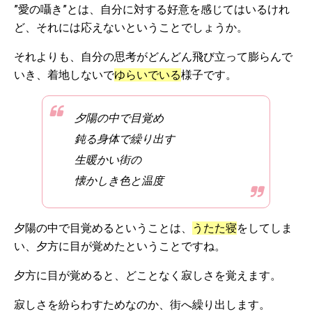
”愛の囁き”とは、自分に対する好意を感じてはいるけれ
ど、それには応えないということでしょうか。
それよりも、自分の思考がどんどん飛び立って膨らんで
いき、着地しないで
ゆらいでいる
様子です。
夕陽の中で目覚め
鈍る身体で繰り出す
生暖かい街の
懐かしき色と温度
夕陽の中で目覚めるということは、
うたた寝
をしてしま
い、夕方に目が覚めたということですね。
夕方に目が覚めると、どことなく寂しさを覚えます。
寂しさを紛らわすためなのか、街へ繰り出します。