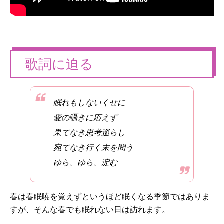
歌詞に迫る
眠れもしないくせに
愛の囁きに応えず
果てなき思考巡らし
宛てなき行く末を問う
ゆら、ゆら、淀む
春は春眠暁を覚えずというほど眠くなる季節ではありま
すが、そんな春でも眠れない日は訪れます。