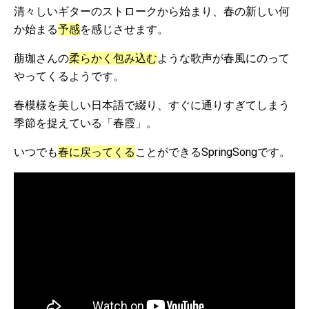
清々しいギターのストロークから始まり、春の新しい何
か始まる
予感
を感じさせます。
萠珈さんの
柔らかく包み込む
ような歌声が春風にのって
やってくるようです。
春模様を美しい日本語で綴り、すぐに通りすぎてしまう
季節を捉えている「春霞」。
いつでも
春に戻ってくる
ことができるSpringSongです。