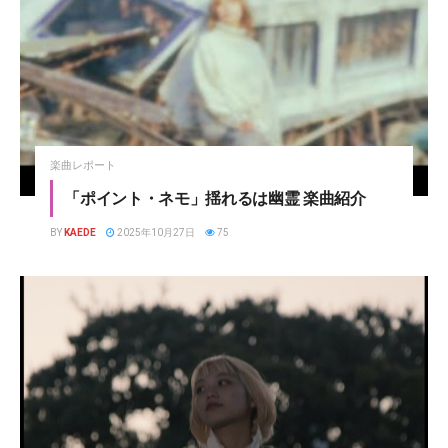
楽曲レポート
「ポイント・ネモ」揺れるは幽霊 楽曲紹介
BY
KAEDE
2025年10月27日
75