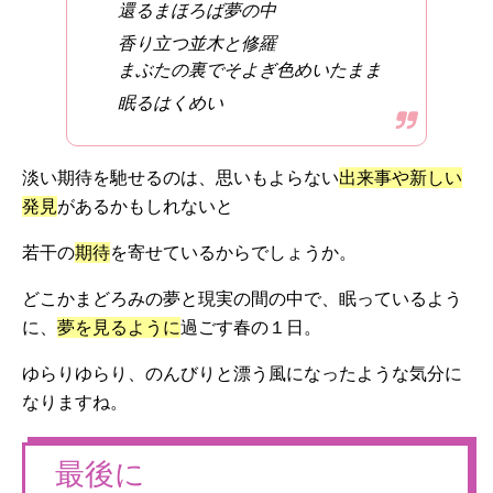
還るまほろば夢の中
香り立つ並木と修羅
まぶたの裏でそよぎ色めいたまま
眠るはくめい
淡い期待を馳せるのは、思いもよらない
出来事や新しい
発見
があるかもしれないと
若干の
期待
を寄せているからでしょうか。
どこかまどろみの夢と現実の間の中で、眠っているよう
に、
夢を見るように
過ごす春の１日。
ゆらりゆらり、のんびりと漂う風になったような気分に
なりますね。
最後に