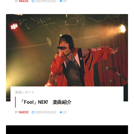
BY
KAEDE
2025年9月26日
35
楽曲レポート
「Fool」NEK! 楽曲紹介
BY
KAEDE
2025年9月24日
23