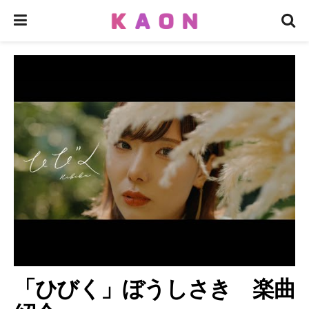
「ひびく」ぼうしさき 楽曲