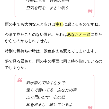
今夢に見る 過去の景色
空気を時を まとい歌う
雨の中でも大切な人と歩けば
幸せ
に感じるものですね。
今まで見たことのない景色、それは
あなたと一緒
に見た
からなのかもしれません。
特別な気持ちの時は、景色さえも変えてしまいます。
夢で見る景色と、雨の中の場面は同じ時を指しているの
でしょうか。
影が霞んでゆくなかで
遠くで響いてる あなたの声
ふと思いだす 心の歌
耳を澄まし 聴いているよ