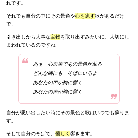
れです。
それでも自分の中にその景色や
心を癒す
歌があるだけ
で、
引き出しから大事な
宝物
を取り出すみたいに、大切にし
まわれているのですね。
あぁ 心次第であの景色が蘇る
どんな時にも そばにいるよ
あなたの声が胸に響く
あなたの声が胸に響く
自分が思い出したい時にその景色と歌はいつでも蘇りま
す。
そして自分のそばで、
優しく
響きます。