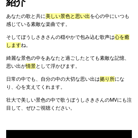
紹介
あなたの歌と共に
美しい景色と思い出
を心の中にいつも
感じている素敵な楽曲です。
そしてぼうしさきさんの穏やかで包み込む歌声は
心を癒
します
ね。
綺麗な景色の中をあなたと過ごしたとても素敵な記憶、
思い出が
情景
として浮かびます。
日常の中でも、自分の中の大切な思い出は
拠り所
にな
り、心を支えてくれます。
壮大で美しい景色の中で歌うぼうしさきさんのMVにも注
目して、ぜひご視聴ください。