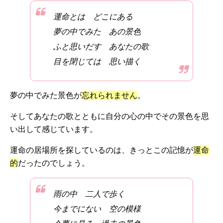
運命とは どこにある
夢の中でみた あの景色
ふと思いだす あなたの歌
目を閉じては 思い描く
夢の中でみた景色が
忘れられません
。
そしてあなたの歌とともに自分の心の中でその景色を思
い出して感じています。
運命の居場所を探しているのは、きっとこの記憶が
運命
的
だったのでしょう。
雨の中 二人で歩く
今までにない 空の模様