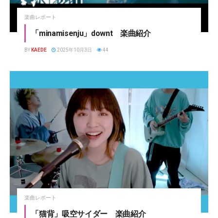
楽曲レポート
「minamisenju」downt 楽曲紹介
BY
KAEDE
2025年10月3日
44
楽曲レポート
「猫背」吸空サイダー 楽曲紹介