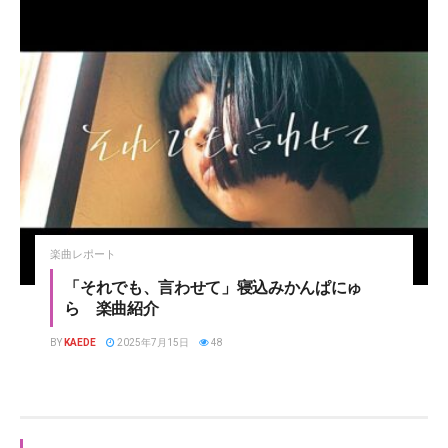
楽曲レポート
「それでも、言わせて」寝込みかんぱにゅ
ら 楽曲紹介
BY
KAEDE
2025年7月15日
48