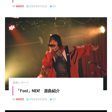
BY
KAEDE
2025年9月26日
35
楽曲レポート
「Fool」NEK! 楽曲紹介
BY
KAEDE
2025年9月24日
23