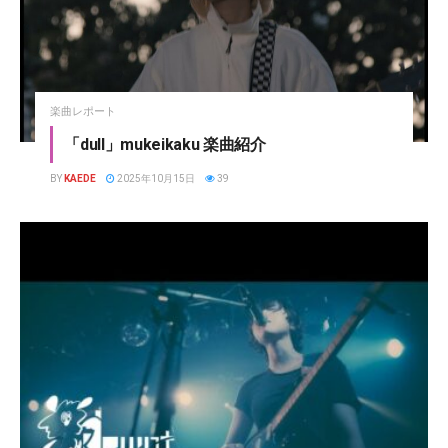
楽曲レポート
「dull」mukeikaku 楽曲紹介
BY
KAEDE
2025年10月15日
39