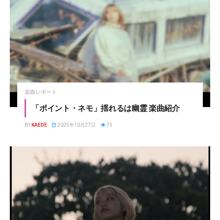
楽曲レポート
「ポイント・ネモ」揺れるは幽霊 楽曲紹介
BY
KAEDE
2025年10月27日
75