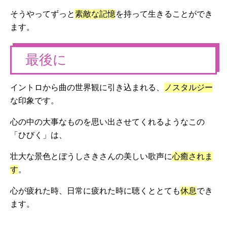
そうやってずっと
素敵な記憶
を持って生きることができ
ます。
最後に
イントロから曲の世界観に引き込まれる、
ノスタルジー
な印象です。
心の中の大事なものを思い出させてくれるようなこの
「ひびく」は、
壮大な景色とぼうしさきさんの美しい歌声に
心癒されま
す
。
心が疲れた時、日常に疲れた時に聴くととても
休息
でき
ます。