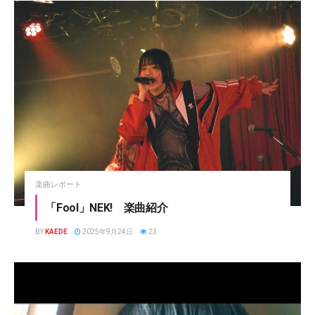
楽曲レポート
「Fool」NEK! 楽曲紹介
BY
KAEDE
2025年9月24日
23