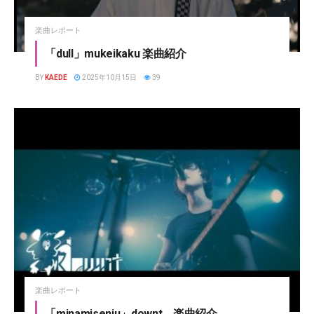
楽曲レポート
「dull」mukeikaku 楽曲紹介
BY
KAEDE
2025年10月15日
39
楽曲レポート
「minamisenju」downt 楽曲紹介