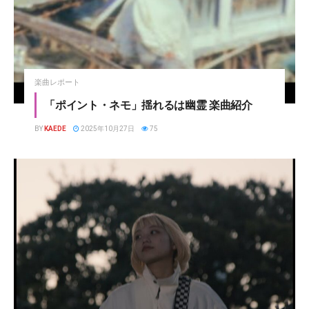
楽曲レポート
「ポイント・ネモ」揺れるは幽霊 楽曲紹介
BY
KAEDE
2025年10月27日
75