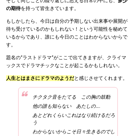
そして同じことの繰り返しに思える日常の中にも、
多少
の期待
を持って皆生きています。
もしかしたら、今日は自分の予期しない出来事や展開が
待ち受けているのかもしれない！という可能性を秘めて
いるからであり、誰にも今日のことはわからないからで
す。
題名の”ラストドラマ”がここで出てきますが、クライマ
ックスでドラマチックなことが起こるかもしれない。
人生とはまさにドラマのようだ
と感じさせてくれます。
チクタク音をたてる この胸の鼓動
他の誰も知らない あたしの….
あとどれくらいこれはなり続けるだろ
う
わからないからこそ日々生きるのでし