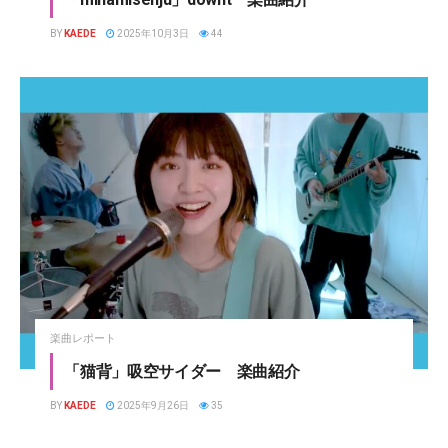
BY
KAEDE
2025年10月3日
44
楽曲レポート
「猫背」吸空サイダー 楽曲紹介
BY
KAEDE
2025年9月26日
35