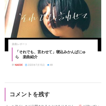
楽曲レポート
「それでも、言わせて」寝込みかんぱにゅ
ら 楽曲紹介
BY
KAEDE
2025年7月15日
48
コメントを残す