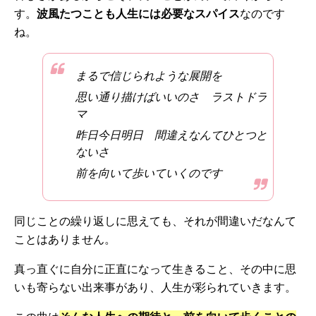
す。
波風たつことも人生には必要なスパイス
なのです
ね。
まるで信じられような展開を
思い通り描けばいいのさ ラストドラ
マ
昨日今日明日 間違えなんてひとつと
ないさ
前を向いて歩いていくのです
同じことの繰り返しに思えても、それが間違いだなんて
ことはありません。
真っ直ぐに自分に正直になって生きること、その中に思
いも寄らない出来事があり、人生が彩られていきます。