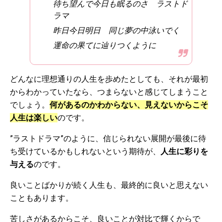
待ち望んで今日も眠るのさ ラストド
ラマ
昨日今日明日 同じ夢の中泳いでく
運命の果てに辿りつくように
どんなに理想通りの人生を歩めたとしても、それが最初
からわかっていたなら、つまらないと感じてしまうこと
でしょう。
何があるのかわからない、見えないからこそ
人生は楽しい
のです。
”ラストドラマ”のように、信じられない展開が最後に待
ち受けているかもしれないという期待が、
人生に彩りを
与える
のです。
良いことばかりが続く人生も、最終的に良いと思えない
こともあります。
苦しさがあるからこそ、良いことが対比で輝くからで