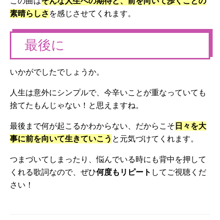
この曲は
そんな人生への期待と、前を向いて歩くことの
素晴らしさ
を感じさせてくれます。
最後に
いかがでしたでしょうか。
人生は意外にシンプルで、今辛いことが重なっていても
捨てたもんじゃない！と思えますね。
最後まで何が起こるかわからない、だからこそ
日々を大
事に前を向いて生きていこう
と元気づけてくれます。
つまづいてしまったり、悩んでいる時にも背中を押して
くれる歌詞なので、ぜひ
何度もリピート
してご視聴くだ
さい！