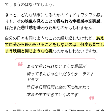
てしまうのはなぜでしょう。
きっと、どんな結末になるのかのドキドキワクワク感よ
りも、
その映像を見ることで得られる幸福感や充実感、
はたまた悲壮感を味わうため
なのかもしれません。
自分の日々も同じようなことの繰り返しだけれど、
あえ
て自分から終わらせることをしないのは、何度も見てし
まう映画と同じような心境
なのかもしれないですね。
まるで信じられないような展開が
待ってるんじゃないだろうか ラスト
ドラマ
昨日今日明日同じ空の下に抱かれて
本音の中で生きていくのです