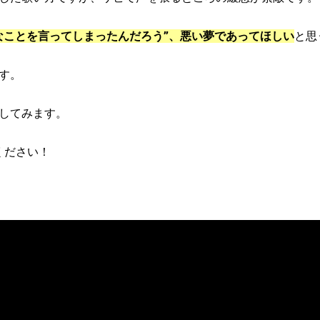
なことを言ってしまったんだろう”、悪い夢であってほしい
と思
す。
してみます。
ください！