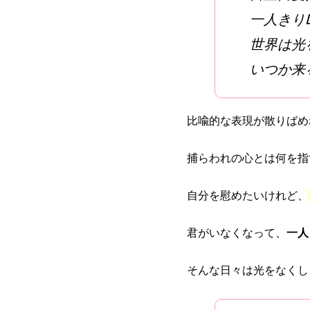
一人きりDe
世界は光
いつか来
比喩的な表現が散りばめ
捕らわれの心とは何を指
自分を慰めたいけれど、
君がいなくなって、
一人
そんな日々は光をなくし