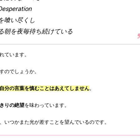
speration
を喰い尽くし
る朝を夜毎待ち続けている
れています。
すのでしょうか。
自分の言葉を慎むことはあえてしません
。
きりの絶望
を味わっています。
、いつかまた光が差すことを望んでいるのです。