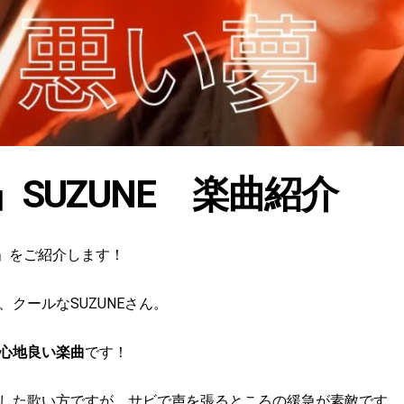
SUZUNE 楽曲紹介
夢」をご紹介します！
クールなSUZUNEさん。
心地良い楽曲
です！
した歌い方ですが、サビで声を張るところの緩急が素敵です。