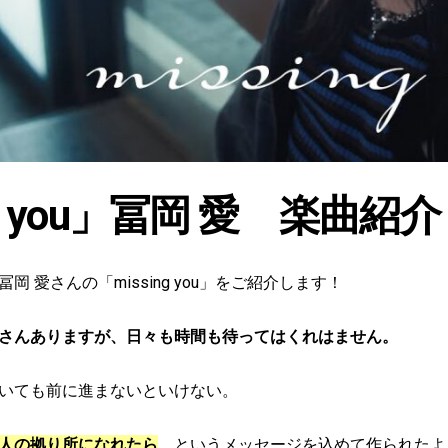
ng you」冨岡 愛 楽曲紹介
 愛さんの「missing you」をご紹介します！
さんありますが、日々も時間も待ってはくれはません。
いても前に進まないといけない。
人の拠り所になれたら
、というメッセージを込めて作られたよ