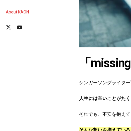
About KAON
「missi
シンガーソングライター冨岡
人生には辛いことがたく
それでも、不安を抱えて
そんな想いを抱えている