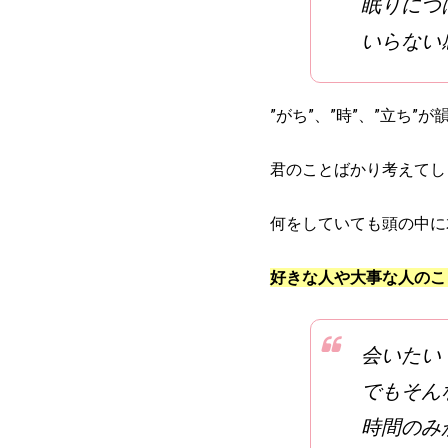
眠りにつ
いらない
”がち”、”時”、”立ち”
君のことばかり考えてし
何をしていても頭の中に
好きな人や大事な人のこ
会いたい
でもそん
時間のみ