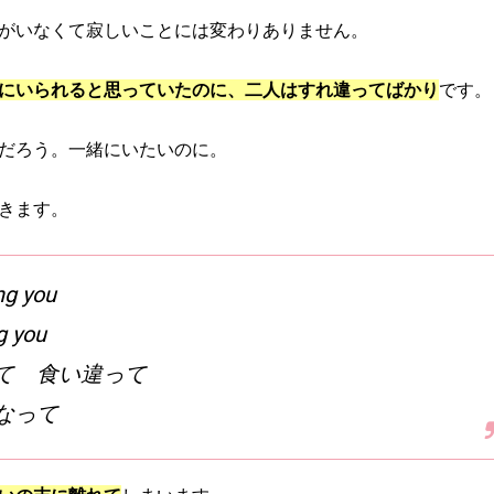
がいなくて寂しいことには変わりありません。
にいられると思っていたのに、二人はすれ違ってばかり
です。
だろう。一緒にいたいのに。
きます。
ng you
 you
て 食い違って
なって