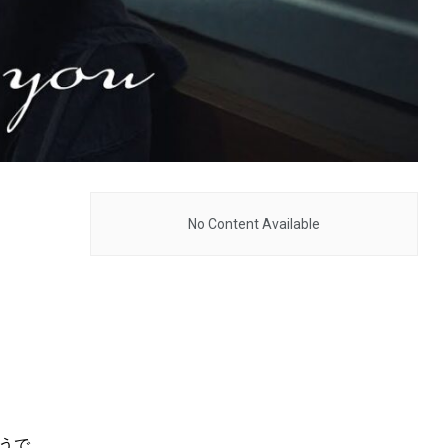
No Content Available
うで