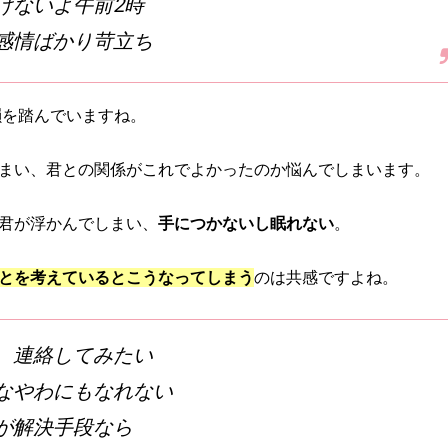
けないよ午前2時
感情ばかり苛立ち
が韻を踏んでいますね。
まい、君との関係がこれでよかったのか悩んでしまいます。
君が浮かんでしまい、
手につかないし眠れない
。
とを考えているとこうなってしまう
のは共感ですよね。
 連絡してみたい
なやわにもなれない
が解決手段なら