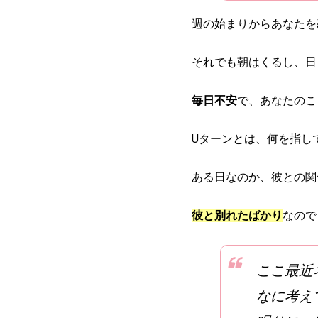
週の始まりからあなたを
それでも朝はくるし、日
毎日不安
で、あなたのこ
Uターンとは、何を指し
ある日なのか、彼との関
彼と別れたばかり
なので
ここ最近
なに考え