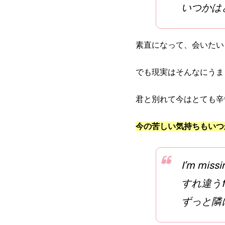
いつかは
素直になって、会いたい
でも現実はそんなにうま
君と別れて今はとても辛
今の苦しい気持ちもいつ
I’m missi
すれ違うfe
ずっと隣