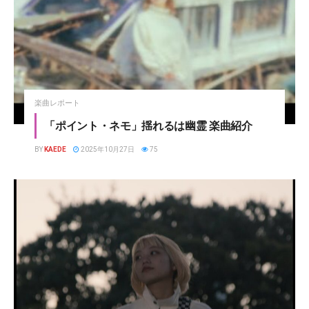
楽曲レポート
「ポイント・ネモ」揺れるは幽霊 楽曲紹介
BY
KAEDE
2025年10月27日
75