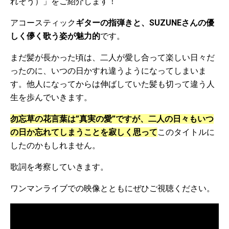
れそう）」をご紹介します！
アコースティック
ギターの指弾きと、SUZUNEさんの優
しく儚く歌う姿が魅力的
です。
まだ髪が長かった頃は、二人が愛し合って楽しい日々だ
ったのに、いつの日かすれ違うようになってしまいま
す。他人になってからは伸ばしていた髪も切って違う人
生を歩んでいきます。
勿忘草の花言葉は”真実の愛”ですが、二人の日々もいつ
の日か忘れてしまうことを寂しく思って
このタイトルに
したのかもしれません。
歌詞を考察していきます。
ワンマンライブでの映像とともにぜひご視聴ください。