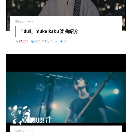
楽曲レポート
「dull」mukeikaku 楽曲紹介
BY
KAEDE
2025年10月15日
39
楽曲レポート