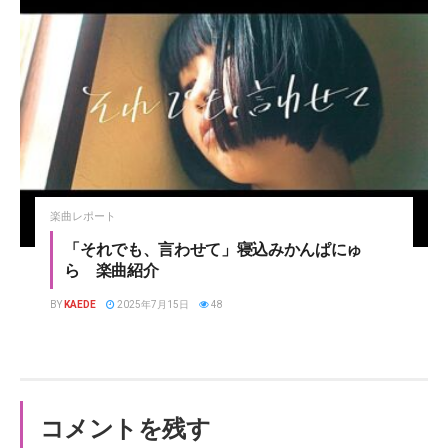
楽曲レポート
「それでも、言わせて」寝込みかんぱにゅ
ら 楽曲紹介
BY
KAEDE
2025年7月15日
48
コメントを残す