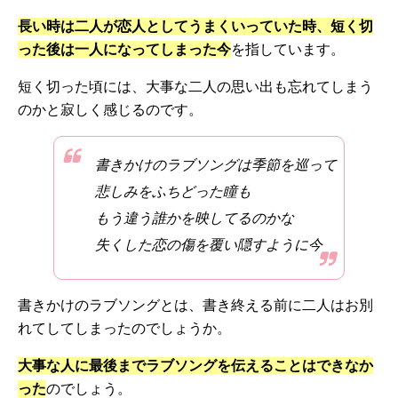
長い時は二人が恋人としてうまくいっていた時、短く切
った後は一人になってしまった今
を指しています。
短く切った頃には、大事な二人の思い出も忘れてしまう
のかと寂しく感じるのです。
書きかけのラブソングは季節を巡って
悲しみをふちどった瞳も
もう違う誰かを映してるのかな
失くした恋の傷を覆い隠すように今
書きかけのラブソングとは、書き終える前に二人はお別
れてしてしまったのでしょうか。
大事な人に最後までラブソングを伝えることはできなか
った
のでしょう。