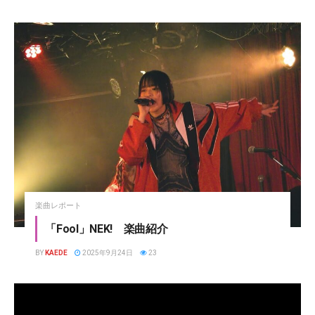
楽曲レポート
「Fool」NEK! 楽曲紹介
BY
KAEDE
2025年9月24日
23