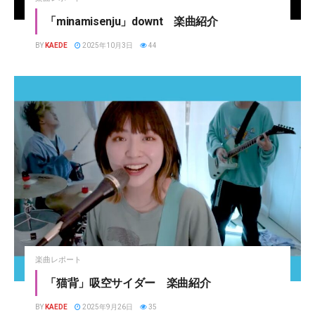
「minamisenju」downt 楽曲紹介
BY
KAEDE
2025年10月3日
44
楽曲レポート
「猫背」吸空サイダー 楽曲紹介
BY
KAEDE
2025年9月26日
35